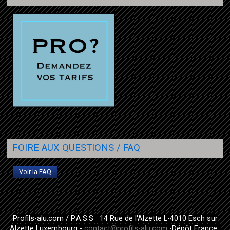
FOIRE AUX QUESTIONS / FAQ
Voir la FAQ
Profils-alu.com / P.A.S.S 14 Rue de l'Alzette L-4010 Esch sur
Alzette Luxembourg -
contact@profils-alu.com
-Dépôt France :