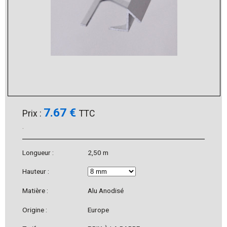
7.67 €
Prix :
TTC
.
Longueur :
2,50 m
Hauteur :
Matière :
Alu Anodisé
Origine :
Europe