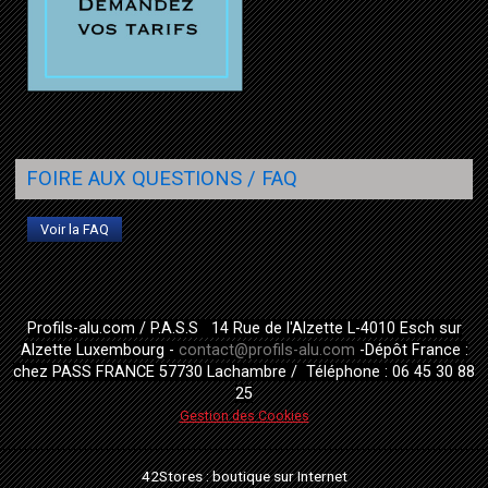
FOIRE AUX QUESTIONS / FAQ
Voir la FAQ
Profils-alu.com / P.A.S.S 14 Rue de l'Alzette L-4010 Esch sur
Alzette Luxembourg -
contact@profils-alu.com
-Dépôt France :
chez PASS FRANCE 57730 Lachambre / Téléphone : 06 45 30 88
25
Gestion des Cookies
42Stores :
boutique sur Internet