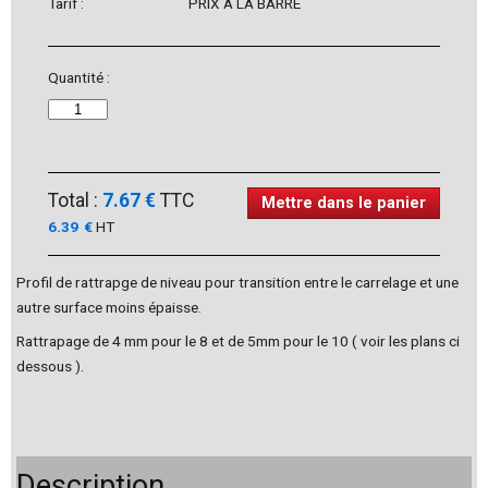
Tarif :
PRIX À LA BARRE
Quantité :
Total :
7.67 €
TTC
Mettre dans le panier
6.39
€
HT
Profil de rattrapge de niveau pour transition entre le carrelage et une
autre surface moins épaisse.
Rattrapage de 4 mm pour le 8 et de 5mm pour le 10 ( voir les plans ci
dessous ).
Description