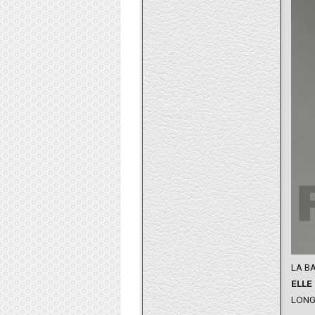
LA B
ELLE
LONG