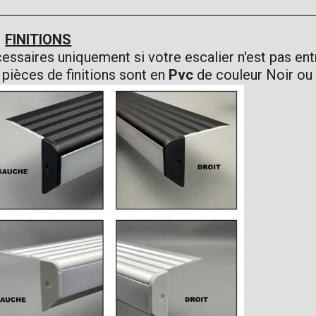
FINITIONS
essaires uniquement si votre escalier n'est pas en
 pièces de finitions sont en
Pvc
de couleur Noir ou G