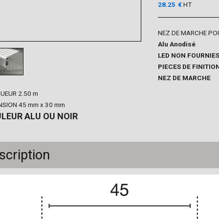
28.25
€
HT
NEZ DE MARCHE POU
Alu Anodisé
LED NON FOURNIES
PIECES DE FINITI
NEZ DE MARCHE
UEUR 2.50 m
NSION 45 mm x 30 mm
LEUR ALU OU NOIR
scription