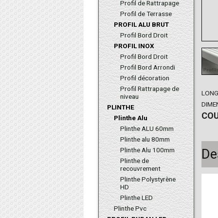
Profil de Rattrapage
Profil de Terrasse
PROFIL ALU BRUT
Profil Bord Droit
PROFIL INOX
Profil Bord Droit
Profil Bord Arrondi
Profil décoration
Profil Rattrapage de
LONG
niveau
DIME
PLINTHE
COU
Plinthe Alu
Plinthe ALU 60mm
Plinthe alu 80mm
Plinthe Alu 100mm
De
Plinthe de
recouvrement
Plinthe Polystyrène
HD
Plinthe LED
Plinthe Pvc