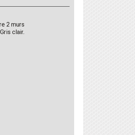
tre 2 murs
ris clair.