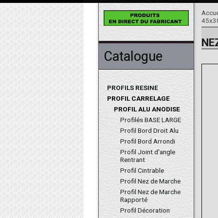
Accue
45x3
NE
Catalogue
PROFILS RESINE
PROFIL CARRELAGE
PROFIL ALU ANODISE
Profilés BASE LARGE
Profil Bord Droit Alu
Profil Bord Arrondi
Profil Joint d'angle
Rentrant
Profil Cintrable
Profil Nez de Marche
Profil Nez de Marche
Rapporté
Profil Décoration