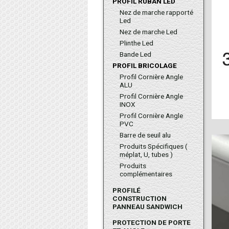
PROFIL RUBAN LED
Nez de marche rapporté
Led
Nez de marche Led
Plinthe Led
Bande Led
PROFIL BRICOLAGE
Profil Cornière Angle
ALU
Profil Cornière Angle
INOX
Profil Cornière Angle
PVC
Barre de seuil alu
Produits Spécifiques (
méplat, U, tubes )
Produits
complémentaires
PROFILÉ
CONSTRUCTION
PANNEAU SANDWICH
PROTECTION DE PORTE