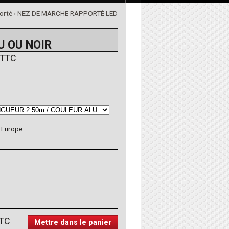
orté
› NEZ DE MARCHE RAPPORTÉ LED
U OU NOIR
TTC
Europe
TC
Mettre dans le panier