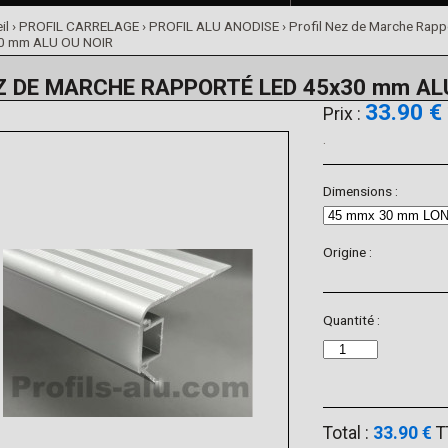
il
›
PROFIL CARRELAGE
›
PROFIL ALU ANODISE
›
Profil Nez de Marche Rapp
0 mm ALU OU NOIR
Z DE MARCHE RAPPORTÉ LED 45x30 mm AL
33.90 €
Prix :
.
Dimensions :
Origine :
Quantité :
Total :
33.90 €
T