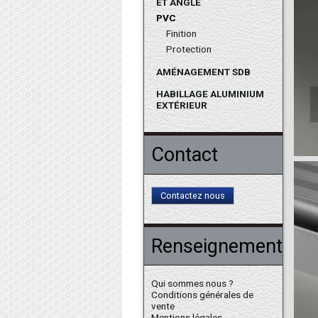
ET ANGLE
PVC
Finition
Protection
AMÉNAGEMENT SDB
HABILLAGE ALUMINIUM
EXTÉRIEUR
Contact
Contactez nous
Renseignements
Qui sommes nous ?
Conditions générales de
vente
Mentions légales