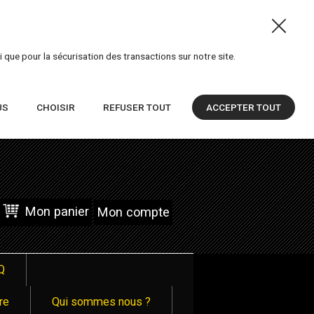
 que pour la sécurisation des transactions sur notre site.
US
CHOISIR
REFUSER TOUT
ACCEPTER TOUT
Mon panier
Mon compte
Q
re
Qui sommes nous ?