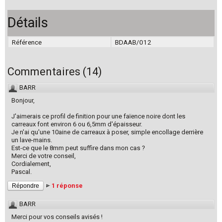
Détails
Référence
BDAAB/012
Commentaires
(
14
)
BARR
Bonjour,
J'aimerais ce profil de finition pour une faïence noire dont les
carreaux font environ 6 ou 6,5mm d'épaisseur.
Je n'ai qu'une 10aine de carreaux à poser, simple encollage derrière
un lave-mains.
Est-ce que le 8mm peut suffire dans mon cas ?
Merci de votre conseil,
Cordialement,
Pascal.
1 réponse
Répondre
BARR
Merci pour vos conseils avisés !