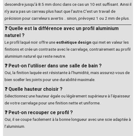
descendre jusqu'à 8.5 mm donc dans ce cas un 10 est suffisant. Ainsi il
n'y aura pas un carreau plus haut que l'autre.C'est un travail de
précision pour carreleurs avertis .. sinon, prévoyez 1 ou 2 mm de plus.
❓ Quelle est la différence avec un profil aluminium
naturel ?
Le profil laqué noir offre une
esthétique design
qui met en valeur les
finitions et crée un contraste avec le carrelage, contrairement au profil
aluminium naturel qui reste neutre.
❓ Peut-on l’utiliser dans une salle de bain ?
Oui, la finition laquée est résistante à l’humidité, mais assurez-vous de
bien sceller les joints pour une durabilité maximale.
❓ Quelle hauteur choisir ?
Sélectionnez une hauteur égale ou légèrement supérieure à l’épaisseur
de votre carrelage pour une finition nette et uniforme.
❓ Peut-on recouper ce profil ?
Oui, il se coupe facilement à la bonne longueur avec une scie adaptée à
l’aluminium.