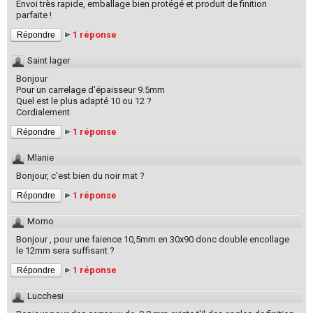
Envoi très rapide, emballage bien protégé et produit de finition
parfaite !
1 réponse
Répondre
Saint lager
Bonjour
Pour un carrelage d'épaisseur 9.5mm
Quel est le plus adapté 10 ou 12 ?
Cordialement
1 réponse
Répondre
Mlanie
Bonjour, c'est bien du noir mat ?
1 réponse
Répondre
Momo
Bonjour , pour une faience 10,5mm en 30x90 donc double encollage
le 12mm sera suffisant ?
1 réponse
Répondre
Lucchesi