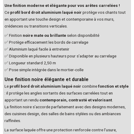
Une finition moderne et élégante pour vos arêtes carrelées !
Ce
profil bord droit aluminium laqué noir
protège vos chants tout
en apportant une touche design et contemporaine à vos murs,
crédences ou transitions verticales.
✅ Finition
noire mate ou brillante
selon disponibilité
✅ Protège efficacement les bords de carrelage
✅ Aluminium laqué facile à entretenir
✅ Disponible en plusieurs hauteurs pour s’adapter au carrelage
✅ Longueur standard 2,50 m
✅ Pose simple intégrée dans le mortier-colle
Une finition noire élégante et durable
Le
profil bord droit aluminium laqué noir
combine
fonction et style
: il protège les angles sortants des surfaces carrelées tout en
apportant un rendu
contemporain, contrasté et valorisant
.
La finition noire s’accorde parfaitement avec des designs modernes,
des cuisines design, des salles de bains stylées ou des ambiances
raffinées.
La surface laquée offre une protection renforcée contre l’usure,