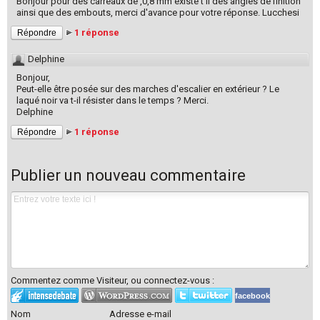
Bonjour pour des carreaux de ,0,8 mm existe t'il des angles de finition
ainsi que des embouts, merci d'avance pour votre réponse. Lucchesi
1 réponse
Répondre
Delphine
Bonjour,
Peut-elle être posée sur des marches d'escalier en extérieur ? Le
laqué noir va t-il résister dans le temps ? Merci.
Delphine
1 réponse
Répondre
Publier un nouveau commentaire
Commentez comme Visiteur, ou connectez-vous :
facebook
Nom
Adresse e-mail