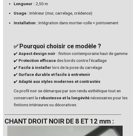
Longueur :
2,50 m
Usage :
Intérieur (mur, carrelage, crédence)
Installation :
Intégration dans mortier-colle + jointoiement
Pourquoi choisir ce modèle ?
✅
✔️
Aspect design noir
: finition contemporaine haut de gamme
✔️
Protection efficace
des bords contre l’écaillage
✔️
Facile à installer
lors de la pose du carrelage
✔️
Surface durable et facile à entretenir
✔️
Adapté aux styles modernes et contrastés
Ce profil noir se démarque par son rendu esthétique tout en
conservant la
robustesse et la longévité
nécessaires pour les
finitions intérieures ou décoratives.
------------------------------------------------------------------------------------------------
CHANT DROIT NOIR DE 8 ET 12 mm :