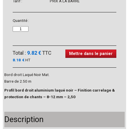
Tarif :
PRIX À LA BARRE
Quantité :
Total :
9.82 €
TTC
Mettre dans le panier
8.18
€
HT
Bord droit Laqué Noir Mat.
Barre de 2.50 m
Profil bord droit aluminium laqué noir – Finition carrelage &
protection de chants – 8-12 mm – 2,50
Description