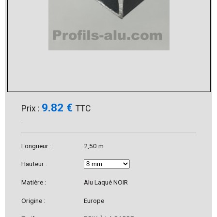
9.82 €
Prix :
TTC
.
Longueur :
2,50 m
Hauteur :
Matière :
Alu Laqué NOIR
Origine :
Europe