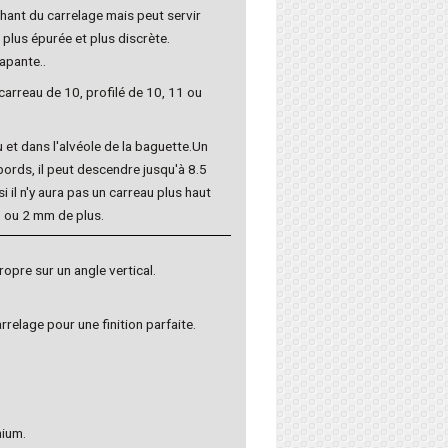
 chant du carrelage mais peut servir
plus épurée et plus discrète.
apante..
 carreau de 10, profilé de 10, 11 ou
u et dans l'alvéole de la baguette.Un
bords, il peut descendre jusqu'à 8.5
 il n'y aura pas un carreau plus haut
 1 ou 2 mm de plus.
ropre sur un angle vertical.
relage pour une finition parfaite.
nium.