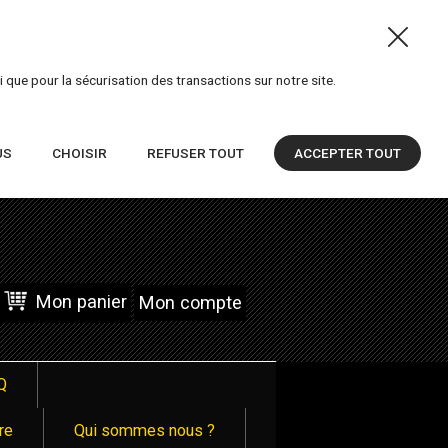
 que pour la sécurisation des transactions sur notre site.
US
CHOISIR
REFUSER TOUT
ACCEPTER TOUT
Mon panier
Mon compte
Q
re
Qui sommes nous ?