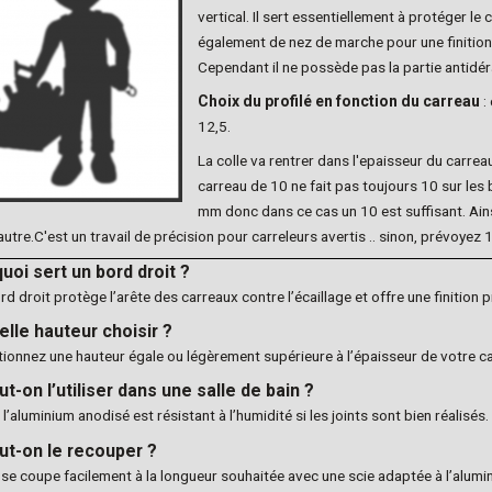
vertical. Il sert essentiellement à protéger le
également de nez de marche pour une finition 
Cependant il ne possède pas la partie antidér
Choix du profilé en fonction du carreau
:
12,5.
La colle va rentrer dans l'epaisseur du carrea
carreau de 10 ne fait pas toujours 10 sur les 
mm donc dans ce cas un 10 est suffisant. Ainsi
'autre.C'est un travail de précision pour carreleurs avertis .. sinon, prévoyez
quoi sert un bord droit ?
rd droit protège l’arête des carreaux contre l’écaillage et offre une finition p
elle hauteur choisir ?
tionnez une hauteur égale ou légèrement supérieure à l’épaisseur de votre car
ut-on l’utiliser dans une salle de bain ?
l’aluminium anodisé est résistant à l’humidité si les joints sont bien réalisés.
ut-on le recouper ?
il se coupe facilement à la longueur souhaitée avec une scie adaptée à l’alumi