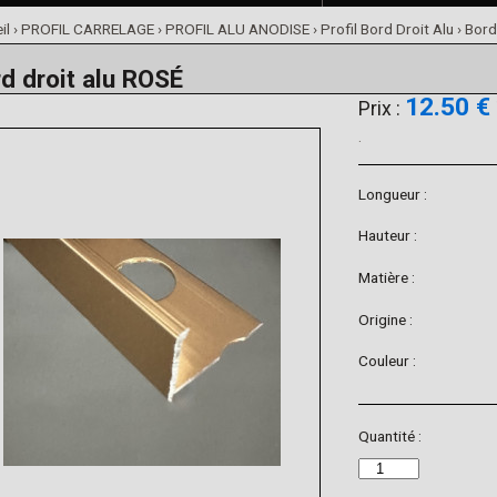
il
›
PROFIL CARRELAGE
›
PROFIL ALU ANODISE
›
Profil Bord Droit Alu
› Bord
d droit alu ROSÉ
12.50 €
Prix :
.
Longueur :
Hauteur :
Matière :
Origine :
Couleur :
Quantité :