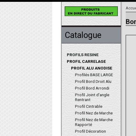
Accue
Bor
Catalogue
PROFILS RESINE
PROFIL CARRELAGE
PROFIL ALU ANODISE
Profilés BASE LARGE
Profil Bord Droit Alu
Profil Bord Arrondi
Profil Joint d'angle
Rentrant
Profil Cintrable
Profil Nez de Marche
Profil Nez de Marche
Rapporté
Profil Décoration