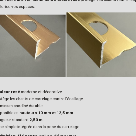
alorise vos espaces.
uleur rosé
moderne et décorative
tège les chants de carrelage contre l’écaillage
minium anodisé durable
ponible en
hauteurs 10 mm et 12,5 mm
ngueur standard
2,50 m
e simple intégrée dans la pose du carrelage