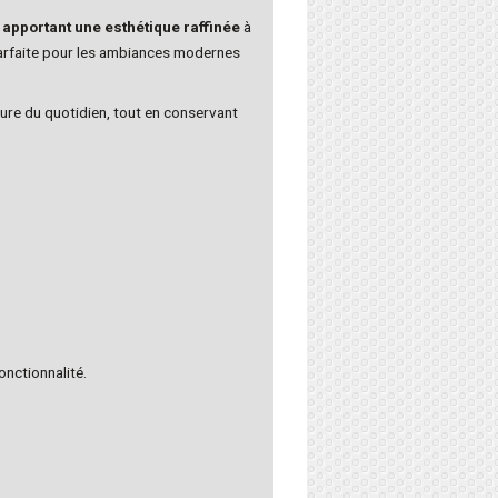
n apportant une esthétique raffinée
à
parfaite pour les ambiances modernes
sure du quotidien, tout en conservant
onctionnalité.