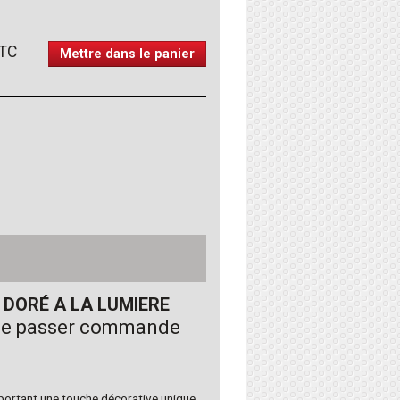
TC
Mettre dans le panier
 DORÉ A LA LUMIERE
 de passer commande
portant une touche décorative unique