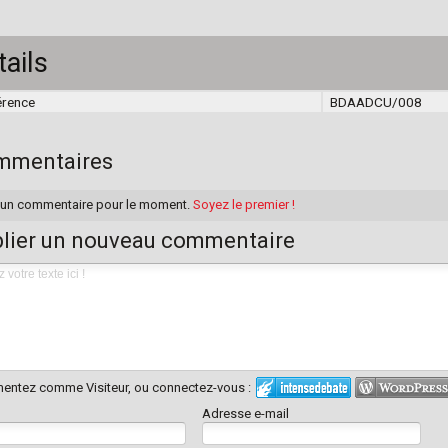
tails
érence
BDAADCU/008
mmentaires
un commentaire pour le moment.
Soyez le premier !
lier un nouveau commentaire
ntez comme Visiteur, ou connectez-vous :
Adresse e-mail