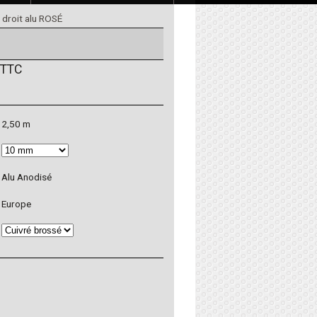
 droit alu ROSÉ
TTC
2,50 m
Alu Anodisé
Europe