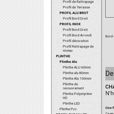
Profil de Rattrapage
Profil de Terrasse
PROFIL ALU BRUT
Profil Bord Droit
PROFIL INOX
Profil Bord Droit
Profil Bord Arrondi
Bord 
Profil décoration
Profil Rattrapage de
niveau
PLINTHE
Plinthe Alu
Plinthe ALU 60mm
De
Plinthe alu 80mm
Plinthe Alu 100mm
Plinthe de
CH
recouvrement
N'h
Plinthe Polystyrène
HD
Plinthe LED
Une f
Plinthe Pvc
Ce
pr