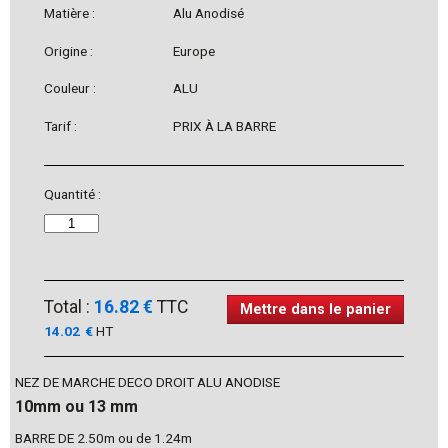
Matière :
Alu Anodisé
Origine :
Europe
Couleur :
ALU
Tarif :
PRIX À LA BARRE
Quantité :
Total :
16.82 €
TTC
Mettre dans le panier
14.02
€
HT
NEZ DE MARCHE DECO DROIT ALU ANODISE
10mm ou 13 mm
BARRE DE 2.50m ou de 1.24m